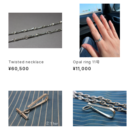
Twisted necklace
Opal ring 11号
¥60,500
¥11,000